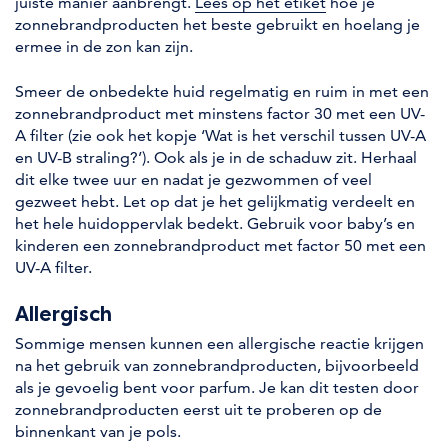
juiste manier aanbrengt.
Lees op het etiket
hoe je
zonnebrandproducten het beste gebruikt en hoelang je
ermee in de zon kan zijn.
Smeer de onbedekte huid regelmatig en ruim in met een
zonnebrandproduct met minstens factor 30 met een UV-
A filter (zie ook het kopje ‘Wat is het verschil tussen UV-A
en UV-B straling?’). Ook als je in de schaduw zit. Herhaal
dit elke twee uur en nadat je gezwommen of veel
gezweet hebt. Let op dat je het gelijkmatig verdeelt en
het hele huidoppervlak bedekt. Gebruik voor baby’s en
kinderen een zonnebrandproduct met factor 50 met een
UV-A filter.
Allergisch
Sommige mensen kunnen een allergische reactie krijgen
na het gebruik van zonnebrandproducten, bijvoorbeeld
als je gevoelig bent voor parfum. Je kan dit testen door
zonnebrandproducten eerst uit te proberen op de
binnenkant van je pols.