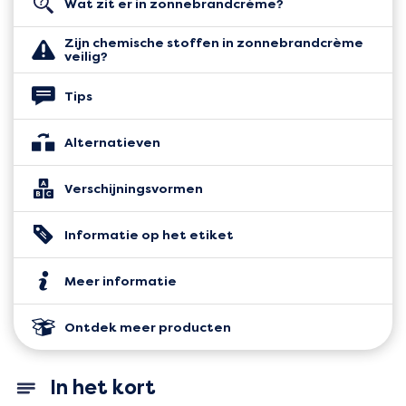
Wat zit er in zonnebrandcrème?
Zijn chemische stoffen in zonnebrandcrème
veilig?
Tips
Alternatieven
Verschijningsvormen
Informatie op het etiket
Meer informatie
Ontdek meer producten
In het kort