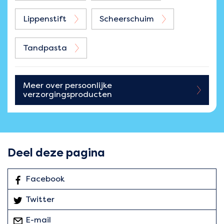
Lippenstift
Scheerschuim
Tandpasta
Meer over
persoonlijke
verzorgingsproducten
Deel deze pagina
Facebook
: Deel deze pagina
Twitter
: Deel deze pagina
E-mail
deze pagina