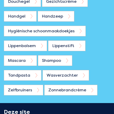
Douchegel
Gezichtscrème
Handgel
Handzeep
Hygiënische schoonmaakdoekjes
Lippenbalsem
Lippenstift
Mascara
Shampoo
Tandpasta
Wasverzachter
Zelfbruiners
Zonnebrandcrème
Deze site