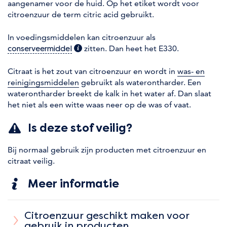
aangenamer voor de huid. Op het etiket wordt voor
citroenzuur de term citric acid gebruikt.
In voedingsmiddelen kan citroenzuur als
(extra informatie)
zitten. Dan heet het E330.
conserveermiddel
Citraat is het zout van citroenzuur en wordt in
was- en
reinigingsmiddelen
gebruikt als waterontharder. Een
waterontharder breekt de kalk in het water af. Dan slaat
het niet als een witte waas neer op de was of vaat.
Is deze stof veilig?
Bij normaal gebruik zijn producten met citroenzuur en
citraat veilig.
Meer informatie
Citroenzuur geschikt maken voor
gebruik in producten