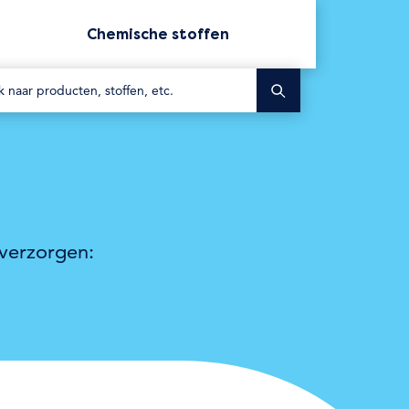
Chemische stoffen
Zoek
e verzorgen: