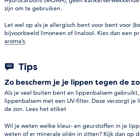
Hydrocarbons (MOAH), geen kankerverwekkende sto
zijn om te gebruiken.
Let wel op als je allergisch bent voor bent voor (b
bijvoorbeeld limoneen of linalool. Kies dan een 
aroma’s
.
Tips
Zo bescherm je je lippen tegen de z
Als je veel buiten bent en lippenbalsem gebruikt,
lippenbalsem met een UV-filter. Deze verzorgt je
de zon. Lees het etiket
Wil je weten welke kleur- en geurstoffen in je lip
weten of er minerale oliën in zitten? Kijk dan op d