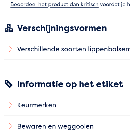
Beoordeel het product dan kritisch
voordat je h
Verschijningsvormen
Verschillende soorten lippenbalse
Informatie op het etiket
Keurmerken
Bewaren en weggooien