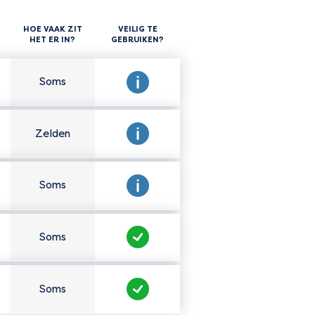
HOE VAAK ZIT
VEILIG TE
HET ER IN?
GEBRUIKEN?
Soms
Hoe vaak zit het er in?
Veilig te gebruiken?
Zelden
Hoe vaak zit het er in?
Veilig te gebruiken?
Soms
Hoe vaak zit het er in?
Veilig te gebruiken?
Soms
Hoe vaak zit het er in?
Veilig te gebruiken?
Soms
Hoe vaak zit het er in?
Veilig te gebruiken?