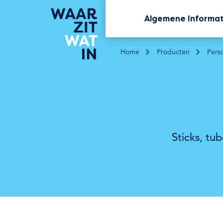
Algemene informa
Home
Producten
Pers
Sticks, tub