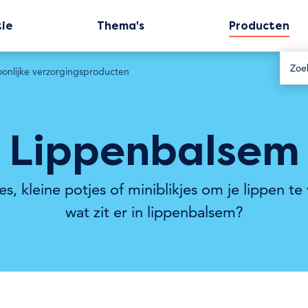
tie
Thema's
Producten
oonlijke verzorgingsproducten
Lippenbalsem
es, kleine potjes of miniblikjes om je lippen t
wat zit er in lippenbalsem?