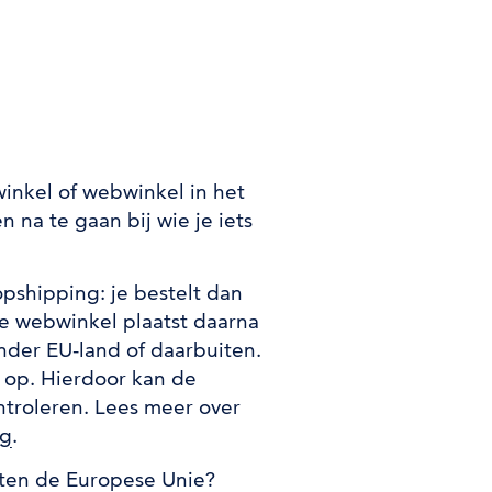
inkel of webwinkel in het
n na te gaan bij wie je iets
pshipping: je bestelt dan
e webwinkel plaatst daarna
ander EU-land of daarbuiten.
e op. Hierdoor kan de
ntroleren. Lees meer over
ng
.
iten de Europese Unie?