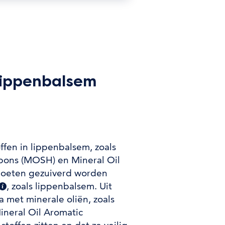
 lippenbalsem
ffen in lippenbalsem, zoals
rbons (MOSH) en Mineral Oil
moeten gezuiverd worden
, zoals lippenbalsem. Uit
(extra informatie)
a met minerale oliën, zoals
neral Oil Aromatic