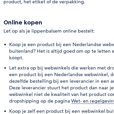
product, het etiket of de verpakking.
Online kopen
Let op als je lippenbalsem online bestelt:
Koop je een product bij een Nederlandse webw
buitenland? Het is altijd goed om op te letten e
koopt.
Let extra op bij webwinkels die werken met dro
een product bij een Nederlandse webwinkel, d
dezelfde bestelling bij een leverancier in een 
Deze leverancier stuurt het product dan naar j
webwinkel niet de kwaliteit van het product co
dropshipping op de pagina
Wet- en regelgevi
Koop je zelf een product bij een webwinkel bu