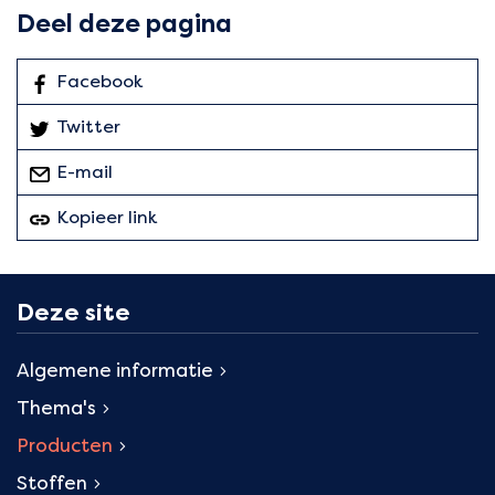
Deel deze pagina
Facebook
: Deel deze pagina
Twitter
: Deel deze pagina
E-mail
deze pagina
Kopieer link
van deze pagina
Deze site
Algemene informatie
Thema's
Producten
Stoffen