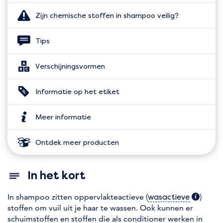
Zijn chemische stoffen in shampoo veilig?
Tips
Verschijningsvormen
Informatie op het etiket
Meer informatie
Ontdek meer producten
In het kort
In shampoo zitten oppervlakteactieve (
(extra in
)
wasactieve
stoffen om vuil uit je haar te wassen. Ook kunnen er
schuimstoffen en stoffen die als conditioner werken in