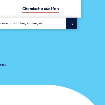
Chemische stoffen
Zoek
in.