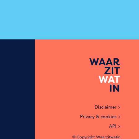
Disclaimer
Privacy & cookies
API
© Copyright Waarzitwatin