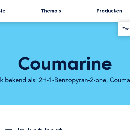
tie
Thema's
Producten
Coumarine
k bekend als: 2H-1-Benzopyran-2-one, Coumar