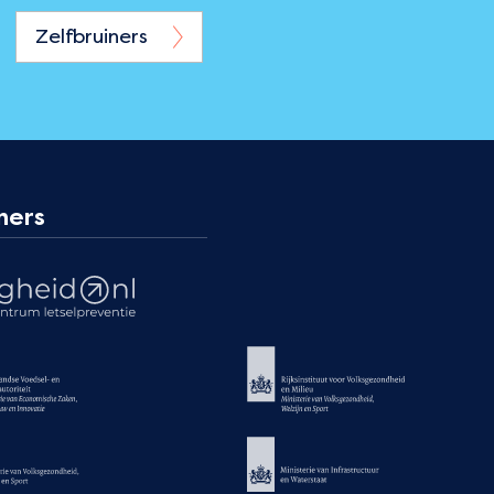
Zelfbruiners
ners