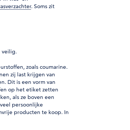
asverzachter
. Soms zit
veilig.
rstoffen, zoals coumarine.
n zij last krijgen van
zen. Dit is een vorm van
en op het etiket zetten
aken, als ze boven een
veel persoonlijke
vrije producten te koop. In