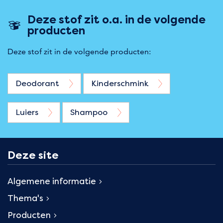
Deze stof zit o.a. in de volgende
producten
Deze stof zit in de volgende producten:
Deodorant
Kinderschmink
Luiers
Shampoo
Deze site
Algemene informatie
Thema's
Producten