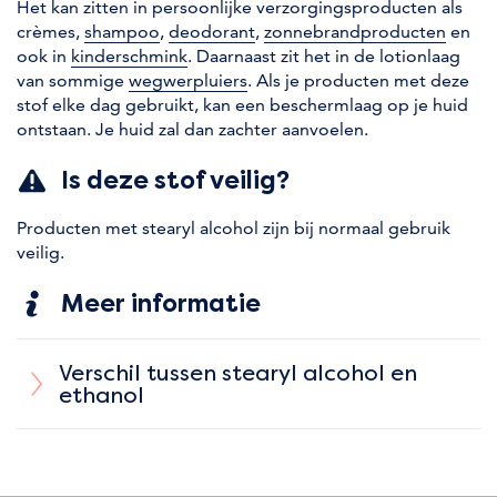
Het kan zitten in persoonlijke verzorgingsproducten als
crèmes,
shampoo
,
deodorant
,
zonnebrandproducten
en
ook in
kinderschmink
. Daarnaast zit het in de lotionlaag
van sommige
wegwerpluiers
. Als je producten met deze
stof elke dag gebruikt, kan een beschermlaag op je huid
ontstaan. Je huid zal dan zachter aanvoelen.
Is deze stof veilig?
Producten met stearyl alcohol zijn bij normaal gebruik
veilig.
Meer informatie
Verschil tussen stearyl alcohol en
ethanol