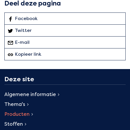
Deel deze pagina
Facebook
: Deel deze pagina
Twitter
: Deel deze pagina
E-mail
deze pagina
Kopieer link
van deze pagina
Deze site
Algemene informatie
Thema's
Producten
Stoffen