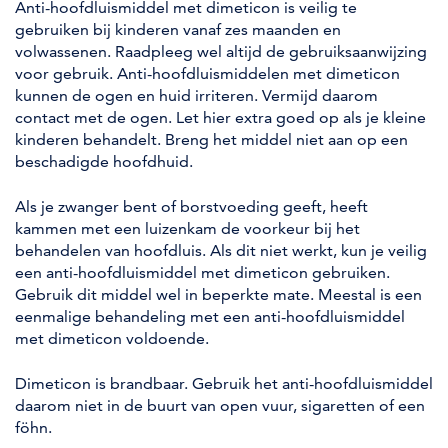
Anti-hoofdluismiddel met dimeticon is veilig te
gebruiken bij kinderen vanaf zes maanden en
volwassenen. Raadpleeg wel altijd de gebruiksaanwijzing
voor gebruik. Anti-hoofdluismiddelen met dimeticon
kunnen de ogen en huid irriteren. Vermijd daarom
contact met de ogen. Let hier extra goed op als je kleine
kinderen behandelt. Breng het middel niet aan op een
beschadigde hoofdhuid.
Als je zwanger bent of borstvoeding geeft, heeft
kammen met een luizenkam de voorkeur bij het
behandelen van hoofdluis. Als dit niet werkt, kun je veilig
een anti-hoofdluismiddel met dimeticon gebruiken.
Gebruik dit middel wel in beperkte mate. Meestal is een
eenmalige behandeling met een anti-hoofdluismiddel
met dimeticon voldoende.
Dimeticon is brandbaar. Gebruik het anti-hoofdluismiddel
daarom niet in de buurt van open vuur, sigaretten of een
föhn.