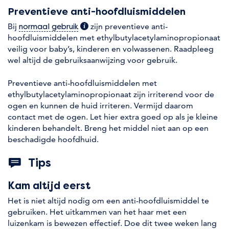
Preventieve anti-hoofdluismiddelen
Bij
(extra informatie)
zijn preventieve anti-
normaal gebruik
hoofdluismiddelen met ethylbutylacetylaminopropionaat
veilig voor baby’s, kinderen en volwassenen. Raadpleeg
wel altijd de gebruiksaanwijzing voor gebruik.
Preventieve anti-hoofdluismiddelen met
ethylbutylacetylaminopropionaat zijn irriterend voor de
ogen en kunnen de huid irriteren. Vermijd daarom
contact met de ogen. Let hier extra goed op als je kleine
kinderen behandelt. Breng het middel niet aan op een
beschadigde hoofdhuid.
Tips
Kam altijd eerst
Het is niet altijd nodig om een anti-hoofdluismiddel te
gebruiken. Het uitkammen van het haar met een
luizenkam is bewezen effectief. Doe dit twee weken lang