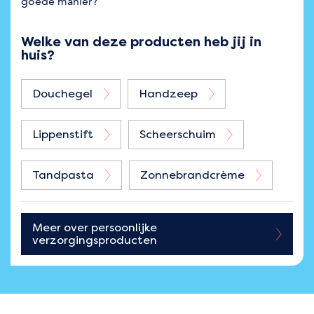
goede manier?
Welke van deze producten heb jij in
huis?
Douchegel
Handzeep
Lippenstift
Scheerschuim
Tandpasta
Zonnebrandcrème
Meer over
persoonlijke
verzorgingsproducten