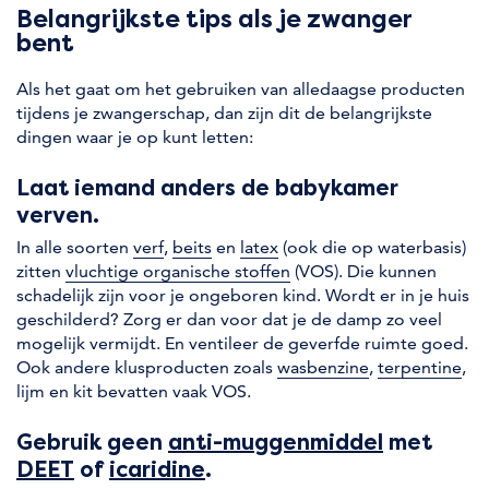
Belangrijkste tips als je zwanger
bent
Als het gaat om het gebruiken van alledaagse producten
tijdens je zwangerschap, dan zijn dit de belangrijkste
dingen waar je op kunt letten:
Laat iemand anders de babykamer
verven.
In alle soorten
verf
,
beits
en
latex
(ook die op waterbasis)
zitten
vluchtige organische stoffen
(VOS). Die kunnen
schadelijk zijn voor je ongeboren kind. Wordt er in je huis
geschilderd? Zorg er dan voor dat je de damp zo veel
mogelijk vermijdt. En ventileer de geverfde ruimte goed.
Ook andere klusproducten zoals
wasbenzine
,
terpentine
,
lijm en kit bevatten vaak VOS.
Gebruik geen
anti-muggenmiddel
met
DEET
of
icaridine
.