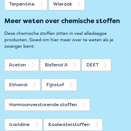
Terpentine
Wierook
Meer weten over chemische stoffen
Deze chemische stoffen zitten in veel alledaagse
producten. Goed om hier meer over te weten als je
zwanger bent:
Aceton
Bisfenol A
DEET
Ethanol
Fijnstof
Hormoonverstorende stoffen
Icaridine
Koolwaterstoffen