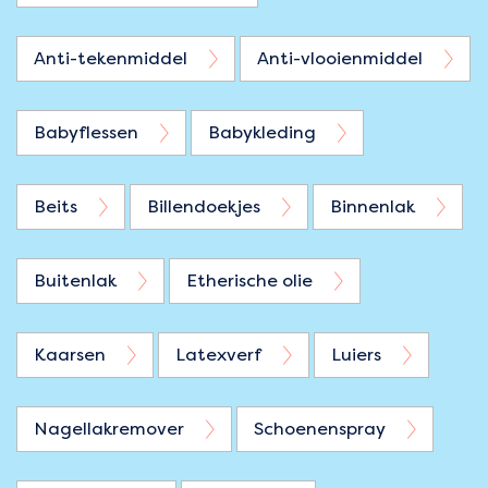
Anti-tekenmiddel
Anti-vlooienmiddel
Babyflessen
Babykleding
Beits
Billendoekjes
Binnenlak
Buitenlak
Etherische olie
Kaarsen
Latexverf
Luiers
Nagellakremover
Schoenenspray