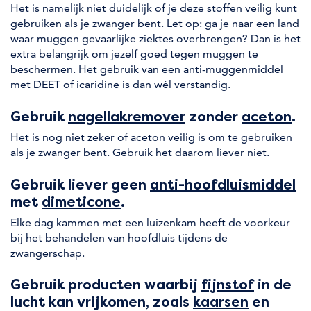
Het is namelijk niet duidelijk of je deze stoffen veilig kunt
gebruiken als je zwanger bent. Let op: ga je naar een land
waar muggen gevaarlijke ziektes overbrengen? Dan is het
extra belangrijk om jezelf goed tegen muggen te
beschermen. Het gebruik van een anti-muggenmiddel
met DEET of icaridine is dan wél verstandig.
Gebruik
nagellakremover
zonder
aceton
.
Het is nog niet zeker of aceton veilig is om te gebruiken
als je zwanger bent. Gebruik het daarom liever niet.
Gebruik liever geen
anti-hoofdluismiddel
met
dimeticone
.
Elke dag kammen met een luizenkam heeft de voorkeur
bij het behandelen van hoofdluis tijdens de
zwangerschap.
Gebruik producten waarbij
fijnstof
in de
lucht kan vrijkomen, zoals
kaarsen
en