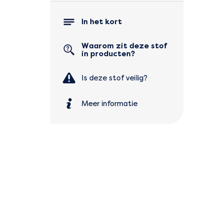
In het kort
Waarom zit deze stof
in producten?
Is deze stof veilig?
Meer informatie