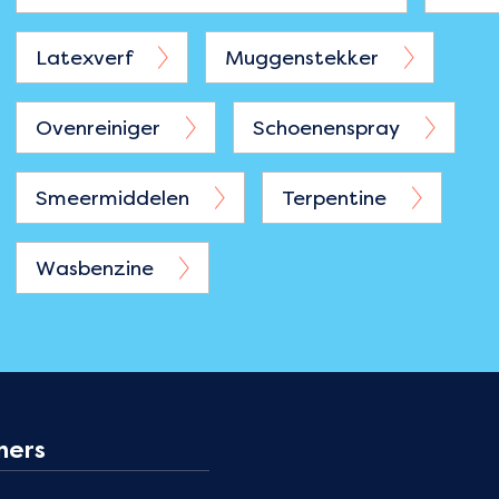
Latexverf
Muggenstekker
Ovenreiniger
Schoenenspray
Smeermiddelen
Terpentine
Wasbenzine
ners