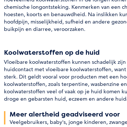
chemische longontsteking. Kenmerken van een ch
hoesten, koorts en benauwdheid. Na inslikken ku
hoofdpijn, misselijkheid, sufheid en andere gezon
buikpijn en diarree, veroorzaken.
Koolwaterstoffen op de huid
Vloeibare koolwaterstoffen kunnen schadelijk zijn
huidcontact met vloeibare koolwaterstoffen, want 
sterk. Dit geldt vooral voor producten met een h
koolwaterstoffen, zoals terpentine, wasbenzine en
koolwaterstoffen veel of vaak op je huid komen kun
droge en gebarsten huid, eczeem en andere hui
Meer alertheid geadviseerd voor
Veelgebruikers
,
baby's
,
jonge kinderen
,
zwang