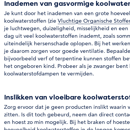
Inademen van gasvormige koolwater
Je kunt door het inademen van een grote hoevee
koolwaterstoffen (zie
Vluchtige Organische Stoffe
je luchtwegen, duizeligheid, misselijkheid en een
dag uit veel koolwaterstoffen inademt, zoals somm
uiteindelijk hersenschade oplopen. Bij het werke
je daarom zorgen voor goede ventilatie. Bepaalde
bijvoorbeeld verf of terpentine kunnen stoffen bev
het ongeboren kind. Probeer als je zwanger bent
koolwaterstofdampen te vermijden.
Inslikken van vloeibare koolwatersto
Zorg ervoor dat je geen producten inslikt waarin 
zitten. Is dit toch gebeurd, neem dan direct cont
en hoest zo min mogelijk. Bij het braken of hoest
hoeveelheid koolwaterstoffen in de longen komen