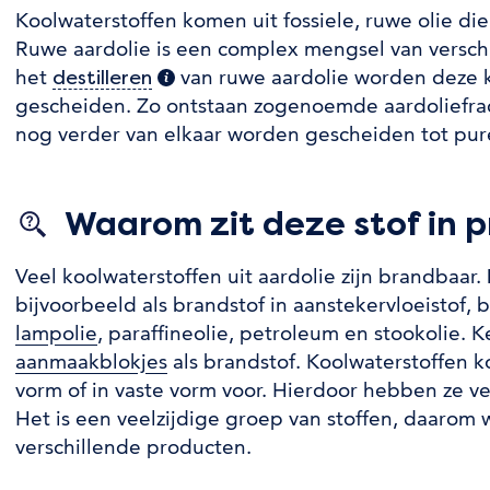
Koolwaterstoffen komen uit fossiele, ruwe olie di
Ruwe aardolie is een complex mengsel van verschi
het
van ruwe aardolie worden deze k
destilleren
(extra informatie)
gescheiden. Zo ontstaan zogenoemde aardoliefrac
nog verder van elkaar worden gescheiden tot pur
Waarom zit deze stof in 
Veel koolwaterstoffen uit aardolie zijn brandbaar.
bijvoorbeeld als brandstof in aanstekervloeistof, b
lampolie
, paraffineolie, petroleum en stookolie. K
aanmaakblokjes
als brandstof. Koolwaterstoffen k
vorm of in vaste vorm voor. Hierdoor hebben ze v
Het is een veelzijdige groep van stoffen, daarom 
verschillende producten.