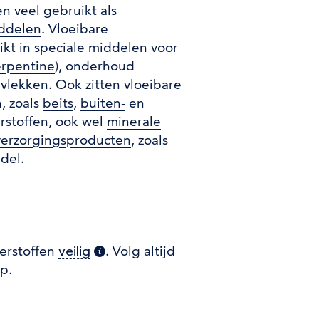
n veel gebruikt als
ddelen
. Vloeibare
kt in speciale middelen voor
formatie)
erpentine
), onderhoud
 vlekken. Ook zitten vloeibare
, zoals
beits
,
buiten-
en
rstoffen, ook wel
minerale
verzorgingsproducten
, zoals
del.
erstoffen
. Volg altijd
veilig
(extra informatie)
p.