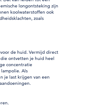
emische longontsteking zijn
nnen koolwaterstoffen ook
dheidsklachten, zoals
 voor de huid. Vermijd direct
die ontvetten je huid heel
oge concentratie
 lampolie. Als
 je last krijgen van een
daandoeningen.
eren
.