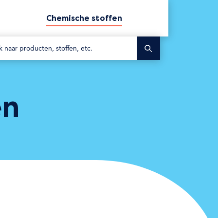
Chemische stoffen
Zoek
en