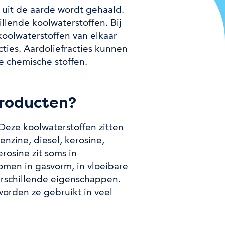
e uit de aarde wordt gehaald.
llende koolwaterstoffen. Bij
oolwaterstoffen van elkaar
ties. Aardoliefracties kunnen
e chemische stoffen.
producten?
 Deze koolwaterstoffen zitten
enzine, diesel, kerosine,
erosine zit soms in
omen in gasvorm, in vloeibare
erschillende eigenschappen.
worden ze gebruikt in veel