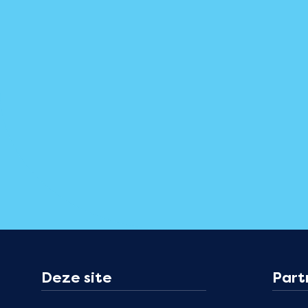
Deze site
Part