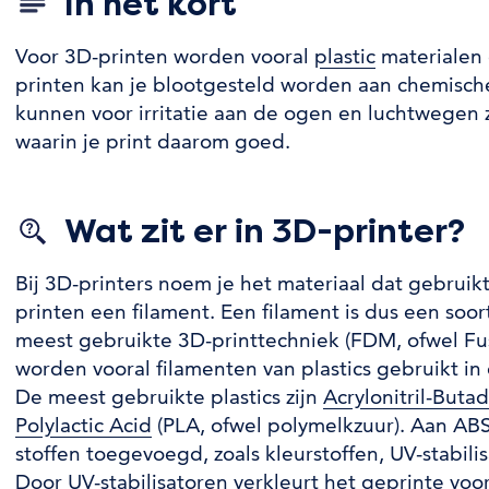
In het kort
Voor 3D-printen worden vooral
plastic
materialen 
printen kan je blootgesteld worden aan chemische
kunnen voor irritatie aan de ogen en luchtwegen 
waarin je print daarom goed.
Wat zit er in 3D-printer?
Bij 3D-printers noem je het materiaal dat gebrui
printen een filament. Een filament is dus een soort
meest gebruikte 3D-printtechniek (FDM, ofwel Fu
worden vooral filamenten van plastics gebruikt i
De meest gebruikte plastics zijn
Acrylonitril-Buta
Polylactic Acid
(PLA, ofwel polymelkzuur). Aan A
stoffen toegevoegd, zoals kleurstoffen, UV-stabil
Door UV-stabilisatoren verkleurt het geprinte voo