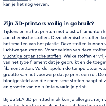
kan je het nog verven.
Zijn 3D-printers veilig in gebruik?
Tijdens en na het printen met plastic filamenten 
aan chemische stoffen. Deze chemische stoffen kom
het smelten van het plastic. Deze stoffen kunnen v
luchtwegen zorgen. Voorbeelden van deze stoffen
vluchtige organische stoffen
. Welke stoffen er vr
van het type filament dat je gebruikt en de toege
filament zitten. Verder spelen de temperatuur waa
grootte van het voorwerp dat je print een rol. De
blootgesteld aan die chemische stoffen hangt af va
en grootte van de ruimte waarin je print.
Bij de SLA 3D-printtechniek kun je allergisch zij
waar het kunsthars vaak uit bestaat. Bescherm je