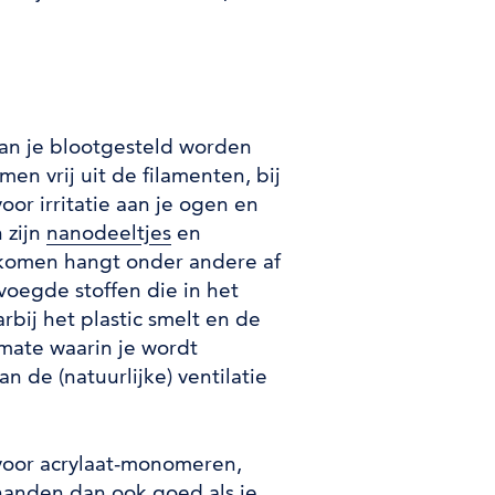
kan je blootgesteld worden
en vrij uit de filamenten, bij
oor irritatie aan je ogen en
 zijn
nanodeeltjes
en
ijkomen hangt onder andere af
voegde stoffen die in het
rbij het plastic smelt en de
 mate waarin je wordt
n de (natuurlijke) ventilatie
n voor acrylaat-monomeren,
 handen dan ook goed als je