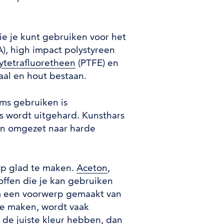
ie je kunt gebruiken voor het
), high impact polystyreen
ytetrafluoretheen
(PTFE) en
aal en hout bestaan.
ms gebruiken is
rs wordt uitgehard. Kunsthars
en omgezet naar harde
rp glad te maken.
Aceton
,
offen die je kan gebruiken
m een voorwerp gemaakt van
te maken, wordt vaak
 de juiste kleur hebben, dan