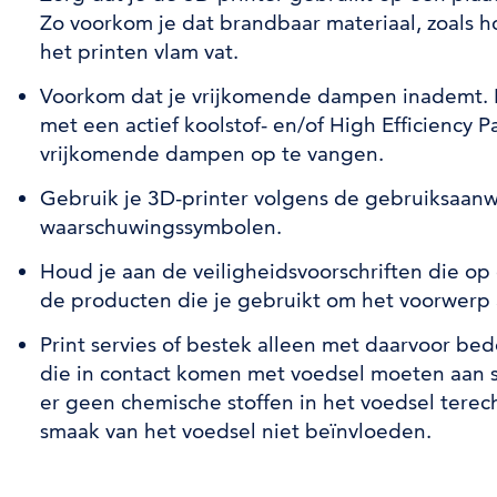
Zo voorkom je dat brandbaar materiaal, zoals ho
het printen vlam vat.
Voorkom dat je vrijkomende dampen inademt. Er
met een actief koolstof- en/of High Efficiency Pa
vrijkomende dampen op te vangen.
Gebruik je 3D-printer volgens de gebruiksaanwi
waarschuwingssymbolen.
Houd je aan de veiligheidsvoorschriften die op
de producten die je gebruikt om het voorwerp 
Print servies of bestek alleen met daarvoor be
die in contact komen met voedsel moeten aan s
er geen chemische stoffen in het voedsel tere
smaak van het voedsel niet beïnvloeden.