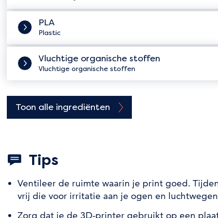
PLA
Plastic
Vluchtige organische stoffen
Vluchtige organische stoffen
Toon alle ingrediënten
Tips
Ventileer de ruimte waarin je print goed. Tijde
vrij die voor irritatie aan je ogen en luchtweg
Zorg dat je de 3D-printer gebruikt op een plaa