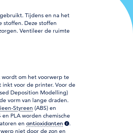
gebruikt. Tijdens en na het
 stoffen. Deze stoffen
zorgen. Ventileer de ruimte
kt wordt om het voorwerp te
 inkt voor de printer. Voor de
sed Deposition Modelling)
n de vorm van lange draden.
dieen-Styreen
(ABS) en
BS en PLA worden chemische
isatoren en
.
antioxidanten
(extra informatie)
rwerp niet door de zon en