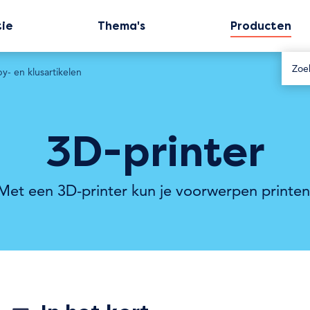
tie
Thema's
Producten
y- en klusartikelen
3D-printer
Met een 3D-printer kun je voorwerpen printen