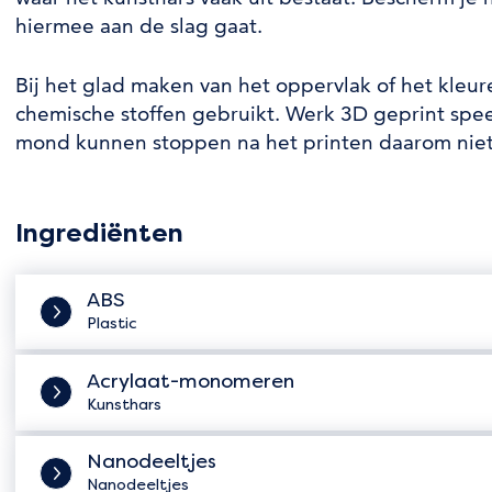
hiermee aan de slag gaat.
Bij het glad maken van het oppervlak of het kle
chemische stoffen gebruikt. Werk 3D geprint spe
mond kunnen stoppen na het printen daarom niet 
Ingrediënten
ABS
Plastic
Acrylaat-monomeren
Kunsthars
Nanodeeltjes
Nanodeeltjes