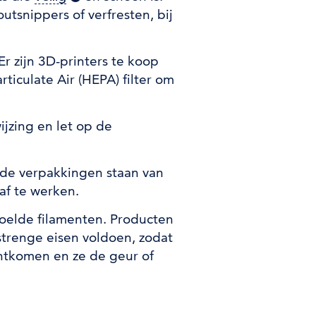
utsnippers of verfresten, bij
 zijn 3D-printers te koop
rticulate Air (HEPA) filter om
jzing en let op de
 de verpakkingen staan van
af te werken.
doelde filamenten. Producten
trenge eisen voldoen, zodat
chtkomen en ze de geur of