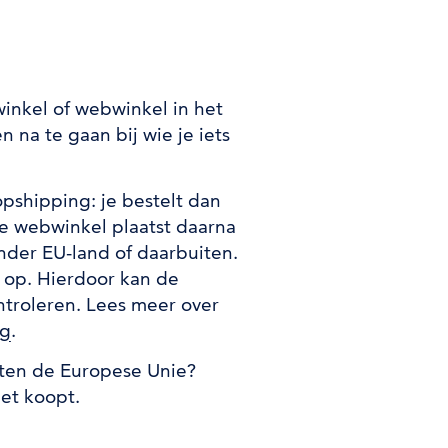
inkel of webwinkel in het
n na te gaan bij wie je iets
pshipping: je bestelt dan
e webwinkel plaatst daarna
ander EU-land of daarbuiten.
e op. Hierdoor kan de
ntroleren. Lees meer over
ng
.
iten de Europese Unie?
et koopt.