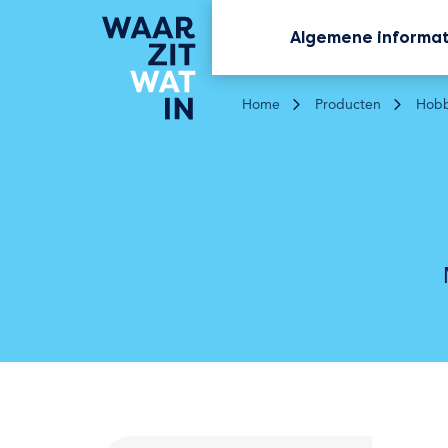
Algemene informa
Home
Producten
Hobb