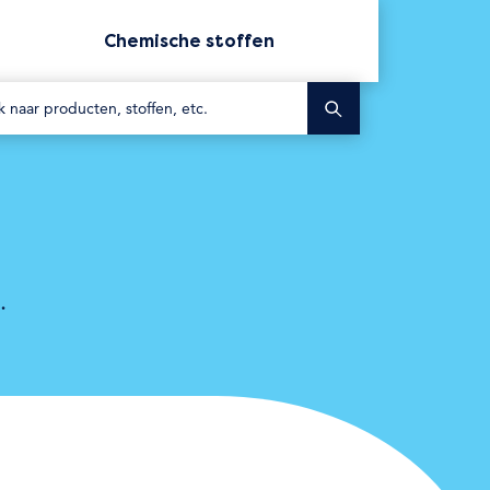
Chemische stoffen
Zoek
.