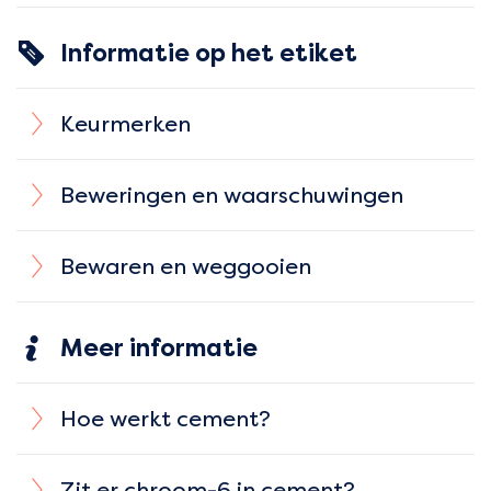
Informatie op het etiket
Keurmerken
Beweringen en waarschuwingen
Bewaren en weggooien
Meer informatie
Hoe werkt cement?
Zit er chroom-6 in cement?