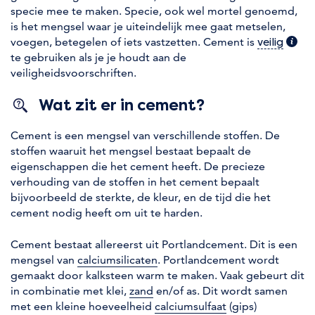
specie mee te maken. Specie, ook wel mortel genoemd,
is het mengsel waar je uiteindelijk mee gaat metselen,
voegen, betegelen of iets vastzetten. Cement is
(extra
veilig
te gebruiken als je je houdt aan de
veiligheidsvoorschriften.
Wat zit er in cement?
Cement is een mengsel van verschillende stoffen. De
stoffen waaruit het mengsel bestaat bepaalt de
eigenschappen die het cement heeft. De precieze
verhouding van de stoffen in het cement bepaalt
bijvoorbeeld de sterkte, de kleur, en de tijd die het
cement nodig heeft om uit te harden.
Cement bestaat allereerst uit Portlandcement. Dit is een
mengsel van
calciumsilicaten
. Portlandcement wordt
gemaakt door kalksteen warm te maken. Vaak gebeurt dit
in combinatie met klei,
zand
en/of as. Dit wordt samen
met een kleine hoeveelheid
calciumsulfaat
(gips)