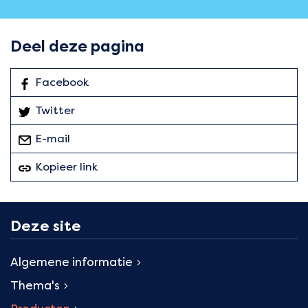
Deel deze pagina
Facebook
: Deel deze pagina
Twitter
: Deel deze pagina
E-mail
deze pagina
Kopieer link
van deze pagina
Deze site
Algemene informatie
Thema's