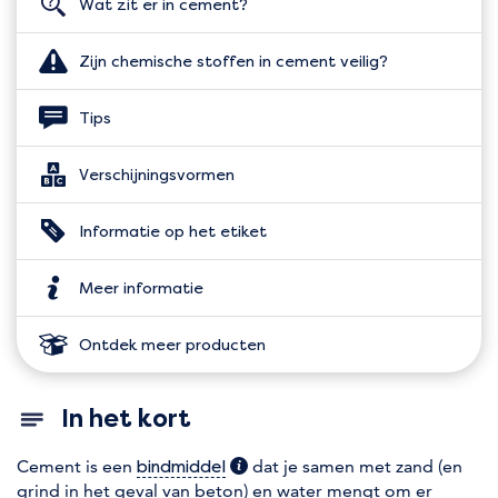
Wat zit er in cement?
Zijn chemische stoffen in cement veilig?
Tips
Verschijningsvormen
Informatie op het etiket
Meer informatie
Ontdek meer producten
In het kort
Cement is een
(extra informatie)
dat je samen met zand (en
bindmiddel
grind in het geval van beton) en water mengt om er