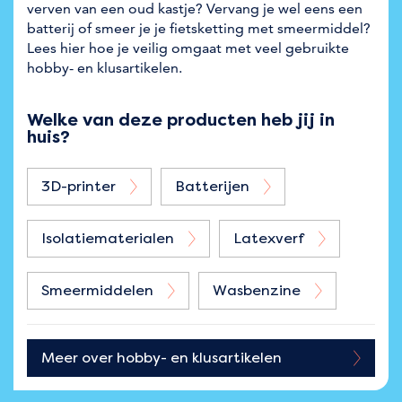
verven van een oud kastje? Vervang je wel eens een
batterij of smeer je je fietsketting met smeermiddel?
Lees hier hoe je veilig omgaat met veel gebruikte
hobby- en klusartikelen.
Welke van deze producten heb jij in
huis?
3D-printer
Batterijen
Isolatiematerialen
Latexverf
Smeermiddelen
Wasbenzine
Meer over
hobby- en klusartikelen