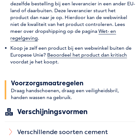
dezelfde bestelling bij een leverancier in een ander EU-
land of daarbuiten. Deze leverancier stuurt het
product dan naar je op. Hierdoor kan de webwinkel
niet de kwaliteit van het product controleren. Lees
meer over dropshipping op de pagina
Wet- en
regelgeving
.
Koop je zelf een product bij een webwinkel buiten de
Europese Unie?
Beoordeel het product dan kritisch
voordat je het koopt.
Voorzorgs­maatregelen
Draag handschoenen
,
draag een veiligheidsbril
,
handen wassen na gebruik
.
Verschijningsvormen
Verschillende soorten cement