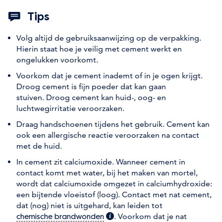
Tips
Volg altijd de gebruiksaanwijzing op de verpakking.
Hierin staat hoe je veilig met cement werkt en
ongelukken voorkomt.
Voorkom dat je cement inademt of in je ogen krijgt.
Droog cement is fijn poeder dat kan gaan
stuiven. Droog cement kan huid-, oog- en
luchtwegirritatie veroorzaken.
Draag handschoenen tijdens het gebruik. Cement kan
ook een allergische reactie veroorzaken na contact
met de huid.
In cement zit calciumoxide. Wanneer cement in
contact komt met water, bij het maken van mortel,
wordt dat calciumoxide omgezet in calciumhydroxide:
een bijtende vloeistof (loog). Contact met nat cement,
dat (nog) niet is uitgehard, kan leiden tot
(extra informatie)
. Voorkom dat je nat
chemische brandwonden