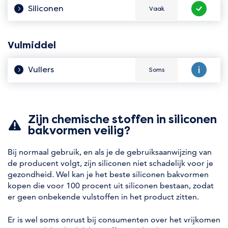
Siliconen
Vaak
Hoe vaak zit het er in?
Veilig te 
Vulmiddel
Vullers
Soms
Hoe vaak zit het er in?
Veilig te 
Zijn chemische stoffen in siliconen
bakvormen veilig?
Bij normaal gebruik, en als je de gebruiksaanwijzing van
de producent volgt, zijn siliconen niet schadelijk voor je
gezondheid. Wel kan je het beste siliconen bakvormen
kopen die voor 100 procent uit siliconen bestaan, zodat
er geen onbekende vulstoffen in het product zitten.
Er is wel soms onrust bij consumenten over het vrijkomen