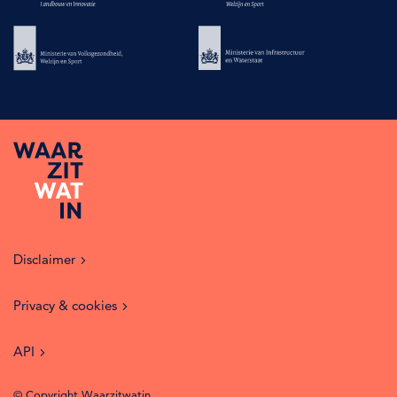
Disclaimer
Privacy & cookies
API
© Copyright Waarzitwatin