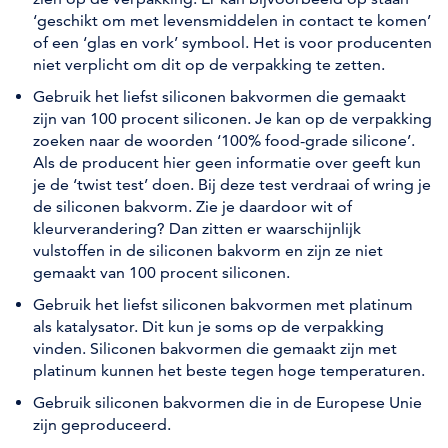
‘geschikt om met levensmiddelen in contact te komen’
of een ‘glas en vork’ symbool. Het is voor producenten
niet verplicht om dit op de verpakking te zetten.
Gebruik het liefst siliconen bakvormen die gemaakt
zijn van 100 procent siliconen. Je kan op de verpakking
zoeken naar de woorden ‘100% food-grade silicone’.
Als de producent hier geen informatie over geeft kun
je de ‘twist test’ doen. Bij deze test verdraai of wring je
de siliconen bakvorm. Zie je daardoor wit of
kleurverandering? Dan zitten er waarschijnlijk
vulstoffen in de siliconen bakvorm en zijn ze niet
gemaakt van 100 procent siliconen.
Gebruik het liefst siliconen bakvormen met platinum
als katalysator. Dit kun je soms op de verpakking
vinden. Siliconen bakvormen die gemaakt zijn met
platinum kunnen het beste tegen hoge temperaturen.
Gebruik siliconen bakvormen die in de Europese Unie
zijn geproduceerd.