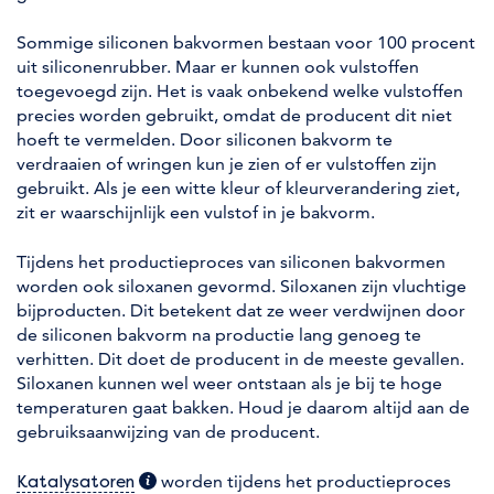
Sommige siliconen bakvormen bestaan voor 100 procent
uit siliconenrubber. Maar er kunnen ook vulstoffen
toegevoegd zijn. Het is vaak onbekend welke vulstoffen
precies worden gebruikt, omdat de producent dit niet
hoeft te vermelden. Door siliconen bakvorm te
verdraaien of wringen kun je zien of er vulstoffen zijn
gebruikt. Als je een witte kleur of kleurverandering ziet,
zit er waarschijnlijk een vulstof in je bakvorm.
Tijdens het productieproces van siliconen bakvormen
worden ook siloxanen gevormd. Siloxanen zijn vluchtige
bijproducten. Dit betekent dat ze weer verdwijnen door
de siliconen bakvorm na productie lang genoeg te
verhitten. Dit doet de producent in de meeste gevallen.
Siloxanen kunnen wel weer ontstaan als je bij te hoge
temperaturen gaat bakken. Houd je daarom altijd aan de
gebruiksaanwijzing van de producent.
(extra informatie)
worden tijdens het productieproces
Katalysatoren