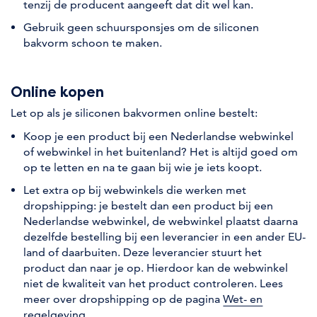
tenzij de producent aangeeft dat dit wel kan.
Gebruik geen schuursponsjes om de siliconen
bakvorm schoon te maken.
Online kopen
Let op als je siliconen bakvormen online bestelt:
Koop je een product bij een Nederlandse webwinkel
of webwinkel in het buitenland? Het is altijd goed om
op te letten en na te gaan bij wie je iets koopt.
Let extra op bij webwinkels die werken met
dropshipping: je bestelt dan een product bij een
Nederlandse webwinkel, de webwinkel plaatst daarna
dezelfde bestelling bij een leverancier in een ander EU-
land of daarbuiten. Deze leverancier stuurt het
product dan naar je op. Hierdoor kan de webwinkel
niet de kwaliteit van het product controleren. Lees
meer over dropshipping op de pagina
Wet- en
regelgeving
.