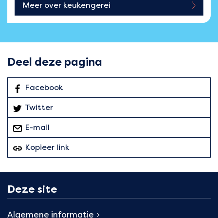
Meer over
keukengerei
Deel deze pagina
Facebook
: Deel deze pagina
Twitter
: Deel deze pagina
E-mail
deze pagina
Kopieer link
van deze pagina
Deze site
Algemene informatie