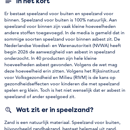
In het kort
Er bestaat speelzand voor buiten en speelzand voor
binnen. Speelzand voor buiten is 100% natuurlijk. Aan
speelzand voor binnen zijn vaak kleine hoeveelheden
andere stoffen toegevoegd. In de media is gemeld dat in
sommige soorten speelzand voor binnen asbest zit. De
Nederlandse Voedsel- en Warenautoriteit (NVWA) heeft
begin 2026 de aanwezigheid van asbest in speelzand
onderzocht. In 40 producten zijn hele kleine
hoeveelheden asbest gevonden. Volgens de wet mag
deze hoeveelheid erin zitten. Volgens het Rijksinstituut
voor Volksgezondheid en Milieu (RIVM) is de kans op
gezondheidseffecten voor kinderen die met speelzand
spelen erg klein. Toch is het niet wenselijk dat er asbest in
speelzand of ander speelgoed zit.
Wat zit er in speelzand?
Zand is een natuurlijk materiaal. Speelzand voor buiten,
bijvoorbeeld zandbakzand, bestaat helemaal uit zand.