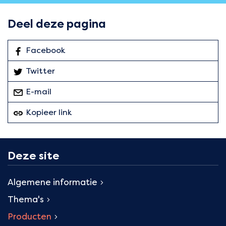
Deel deze pagina
Facebook
: Deel deze pagina
Twitter
: Deel deze pagina
E-mail
deze pagina
Kopieer link
van deze pagina
Deze site
Algemene informatie
Thema's
Producten