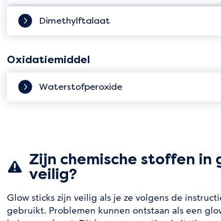
Dimethylftalaat
Oxidatiemiddel
Waterstofperoxide
Zijn chemische stoffen in 
veilig?
Glow sticks zijn veilig als je ze volgens de instruc
gebruikt. Problemen kunnen ontstaan als een glow 