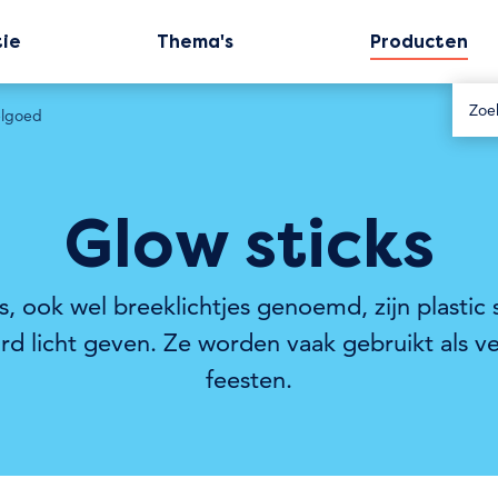
tie
Thema's
Producten
lgoed
Glow sticks
s, ook wel breeklichtjes genoemd, zijn plastic s
rd licht geven. Ze worden vaak gebruikt als ve
feesten.