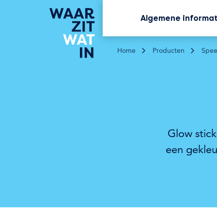
Algemene informa
Home
Producten
Spee
Glow stick
een gekleu