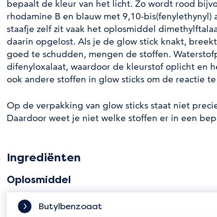
bepaalt de kleur van het licht. Zo wordt rood bi
rhodamine B en blauw met 9,10-bis(fenylethynyl) a
staafje zelf zit vaak het oplosmiddel dimethylftal
daarin opgelost. Als je de glow stick knakt, breek
goed te schudden, mengen de stoffen. Waterstof
difenyloxalaat, waardoor de kleurstof oplicht en het
ook andere stoffen in glow sticks om de reactie te
Op de verpakking van glow sticks staat niet precie
Daardoor weet je niet welke stoffen er in een bepa
Ingrediënten
Oplosmiddel
Butylbenzoaat