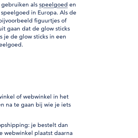
e gebruiken als
speelgoed
en
 speelgoed in Europa. Als de
bijvoorbeeld figuurtjes of
it gaan dat de glow sticks
 je de glow sticks in een
peelgoed.
inkel of webwinkel in het
n na te gaan bij wie je iets
pshipping: je bestelt dan
e webwinkel plaatst daarna