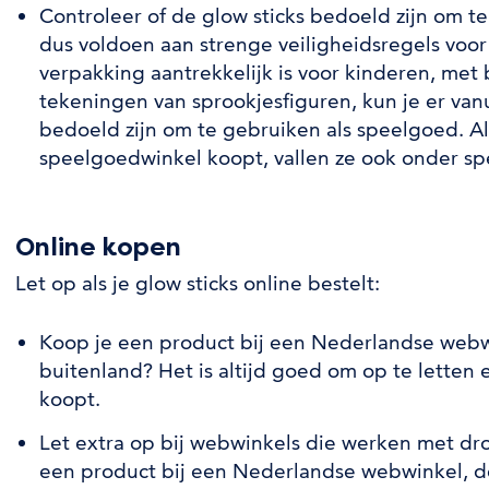
Controleer of de glow sticks bedoeld zijn om t
dus voldoen aan strenge veiligheidsregels voor
verpakking aantrekkelijk is voor kinderen, met 
tekeningen van sprookjesfiguren, kun je er vanu
bedoeld zijn om te gebruiken als speelgoed. Als
speelgoedwinkel koopt, vallen ze ook onder s
Online kopen
Let op als je glow sticks online bestelt:
Koop je een product bij een Nederlandse webw
buitenland? Het is altijd goed om op te letten e
koopt.
Let extra op bij webwinkels die werken met dro
een product bij een Nederlandse webwinkel, d