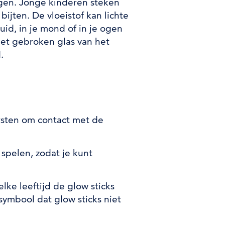
orgen. Jonge kinderen steken
ijten. De vloeistof kan lichte
huid, in je mond of in je ogen
et gebroken glas van het
d.
rsten om contact met de
 spelen, zodat je kunt
ke leeftijd de glow sticks
symbool dat glow sticks niet