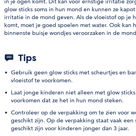
in je ogen komt. Dit kan voor ernstige irritatie z
glow sticks soms in hun mond en kunnen ze kapot b
irritatie in de mond geven. Als de vloeistof op je 
komt, moet je goed spoelen met water. Ook kan h
binnenste buisje wondjes veroorzaken in de mon
Tips
Gebruik geen glow sticks met scheurtjes en ba
vloeistof te voorkomen.
Laat jonge kinderen niet alleen met glow sticks
voorkomen dat ze het in hun mond steken.
Controleer op de verpakking om te zien voor wel
geschikt zijn. Op de verpakking staat vaak een 
geschikt zijn voor kinderen jonger dan 3 jaar.