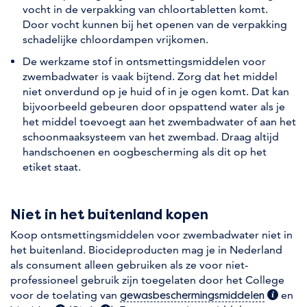
vocht in de verpakking van chloortabletten komt.
Door vocht kunnen bij het openen van de verpakking
schadelijke chloordampen vrijkomen.
De werkzame stof in ontsmettingsmiddelen voor
zwembadwater is vaak bijtend. Zorg dat het middel
niet onverdund op je huid of in je ogen komt. Dat kan
bijvoorbeeld gebeuren door opspattend water als je
het middel toevoegt aan het zwembadwater of aan het
schoonmaaksysteem van het zwembad. Draag altijd
handschoenen en oogbescherming als dit op het
etiket staat.
Niet in het buitenland kopen
Koop ontsmettingsmiddelen voor zwembadwater niet in
het buitenland. Biocideproducten mag je in Nederland
als consument alleen gebruiken als ze voor niet-
professioneel gebruik zijn toegelaten door het College
voor de toelating van
(extra i
en
gewasbeschermingsmiddelen