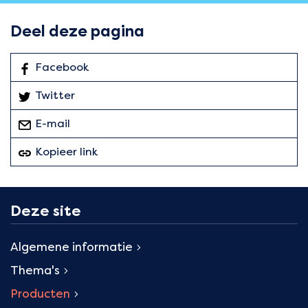
Deel deze pagina
Facebook
: Deel deze pagina
Twitter
: Deel deze pagina
E-mail
deze pagina
Kopieer link
van deze pagina
Deze site
Algemene informatie
Thema's
Producten