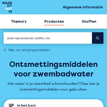
Algemene informatie
Thema's
Producten
Stoffen
Was- en reinigingsmiddelen
Ontsmettings­middelen
voor zwembad­water
Het water in je zwembad schoonhouden? Daar kan je
ontsmettingsmiddelen voor gebruiken.
In het kort