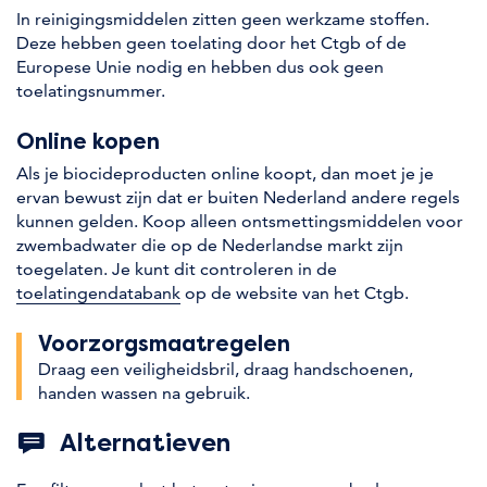
In reinigingsmiddelen zitten geen werkzame stoffen.
Deze hebben geen toelating door het Ctgb of de
Europese Unie nodig en hebben dus ook geen
toelatingsnummer.
Online kopen
Als je biocideproducten online koopt, dan moet je je
ervan bewust zijn dat er buiten Nederland andere regels
kunnen gelden. Koop alleen ontsmettingsmiddelen voor
zwembadwater die op de Nederlandse markt zijn
toegelaten. Je kunt dit controleren in de
toelatingendatabank
op de website van het Ctgb.
Voorzorgs­maatregelen
Draag een veiligheidsbril
,
draag handschoenen
,
handen wassen na gebruik
.
Alternatieven