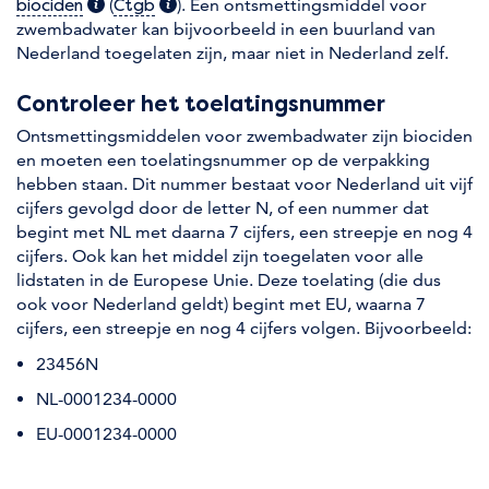
(extra informatie)
(
(extra informatie)
). Een ontsmettingsmiddel voor
biociden
Ctgb
zwembadwater kan bijvoorbeeld in een buurland van
Nederland toegelaten zijn, maar niet in Nederland zelf.
Controleer het toelatingsnummer
Ontsmettingsmiddelen voor zwembadwater zijn biociden
en moeten een toelatingsnummer op de verpakking
hebben staan. Dit nummer bestaat voor Nederland uit vijf
cijfers gevolgd door de letter N, of een nummer dat
begint met NL met daarna 7 cijfers, een streepje en nog 4
cijfers. Ook kan het middel zijn toegelaten voor alle
lidstaten in de Europese Unie. Deze toelating (die dus
ook voor Nederland geldt) begint met EU, waarna 7
cijfers, een streepje en nog 4 cijfers volgen. Bijvoorbeeld:
23456N
NL-0001234-0000
EU-0001234-0000