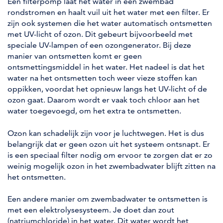
Een filterpomp laat het water in een zwembad
rondstromen en haalt vuil uit het water met een filter. Er
zijn ook systemen die het water automatisch ontsmetten
met UV-licht of ozon. Dit gebeurt bijvoorbeeld met
speciale UV-lampen of een ozongenerator. Bij deze
manier van ontsmetten komt er geen
ontsmettingsmiddel in het water. Het nadeel is dat het
water na het ontsmetten toch weer vieze stoffen kan
oppikken, voordat het opnieuw langs het UV-licht of de
ozon gaat. Daarom wordt er vaak toch chloor aan het
water toegevoegd, om het extra te ontsmetten.
Ozon kan schadelijk zijn voor je luchtwegen. Het is dus
belangrijk dat er geen ozon uit het systeem ontsnapt. Er
is een speciaal filter nodig om ervoor te zorgen dat er zo
weinig mogelijk ozon in het zwembadwater blijft zitten na
het ontsmetten.
Een andere manier om zwembadwater te ontsmetten is
met een elektrolysesysteem. Je doet dan zout
(natriumchloride) in het water. Dit water wordt het