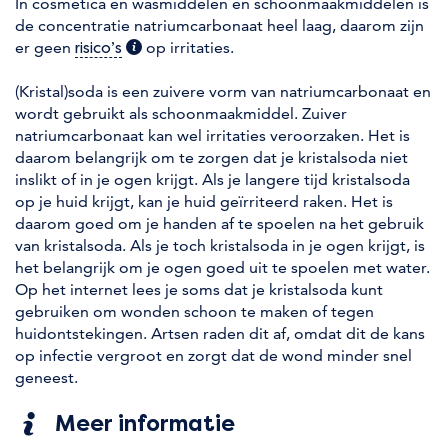
In cosmetica en wasmiddelen en schoonmaakmiddelen is
de concentratie natriumcarbonaat heel laag, daarom zijn
er geen
(extra informatie)
op irritaties.
risico’s
(Kristal)soda is een zuivere vorm van natriumcarbonaat en
wordt gebruikt als schoonmaakmiddel. Zuiver
natriumcarbonaat kan wel irritaties veroorzaken. Het is
daarom belangrijk om te zorgen dat je kristalsoda niet
inslikt of in je ogen krijgt. Als je langere tijd kristalsoda
op je huid krijgt, kan je huid geïrriteerd raken. Het is
daarom goed om je handen af te spoelen na het gebruik
van kristalsoda. Als je toch kristalsoda in je ogen krijgt, is
het belangrijk om je ogen goed uit te spoelen met water.
Op het internet lees je soms dat je kristalsoda kunt
gebruiken om wonden schoon te maken of tegen
huidontstekingen. Artsen raden dit af, omdat dit de kans
op infectie vergroot en zorgt dat de wond minder snel
geneest.
Meer informatie