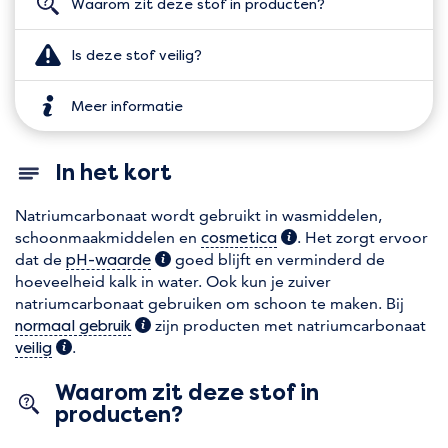
Waarom zit deze stof in producten?
Is deze stof veilig?
Meer informatie
In het kort
Natriumcarbonaat wordt gebruikt in wasmiddelen,
schoonmaakmiddelen en
(extra informatie)
. Het zorgt ervoor
cosmetica
dat de
(extra informatie)
goed blijft en verminderd de
pH-waarde
hoeveelheid kalk in water. Ook kun je zuiver
natriumcarbonaat gebruiken om schoon te maken. Bij
(extra informatie)
zijn producten met natriumcarbonaat
normaal gebruik
(extra informatie)
.
veilig
Waarom zit deze stof in
producten?