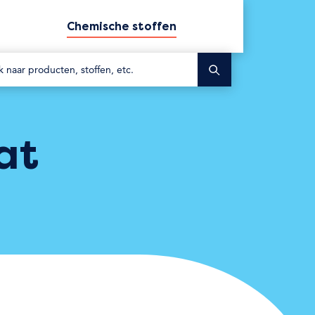
Chemische stoffen
Zoek
at