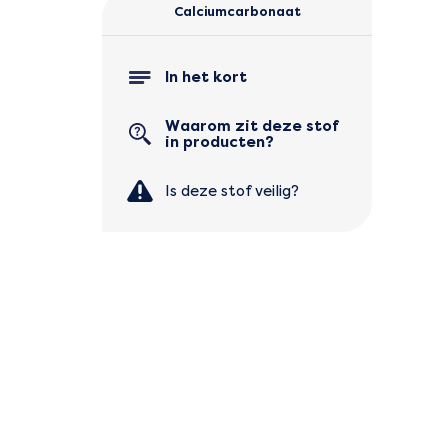
Calciumcarbonaat
In het kort
Waarom zit deze stof
in producten?
Is deze stof veilig?