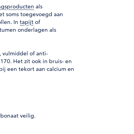
ingsproducten
als
het soms toegevoegd aan
llen. In
tapijt
of
bitumen onderlagen als
, vulmiddel of anti-
70. Het zit ook in bruis- en
ij een tekort aan calcium en
bonaat veilig.