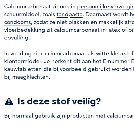
Calciumcarbonaat zit ook in
persoonlijke verzorg
schuurmiddel, zoals
tandpasta
. Daarnaast wordt 
condooms
, zodat ze niet plakken en makkelijk afro
vloerbedekking zit calciumcarbonaat in latex of 
opvulling.
In voeding zit calciumcarbonaat als witte kleurstof
klontermiddel. Je herkent dit aan het E-nummer E1
kauwtabletten die bijvoorbeeld gebruikt worden b
bij maagklachten.
Is deze stof veilig?
Bij normaal gebruik zijn producten met calciumcar