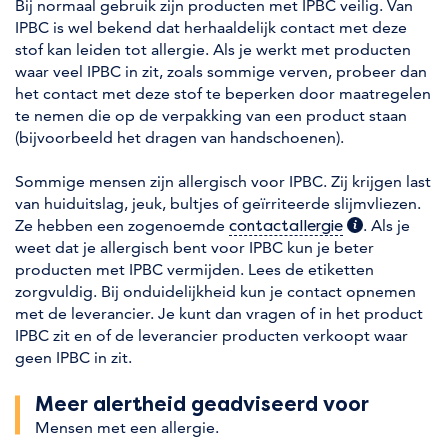
Bij normaal gebruik zijn producten met IPBC veilig. Van
IPBC is wel bekend dat herhaaldelijk contact met deze
stof kan leiden tot allergie. Als je werkt met producten
waar veel IPBC in zit, zoals sommige verven, probeer dan
het contact met deze stof te beperken door maatregelen
te nemen die op de verpakking van een product staan
(bijvoorbeeld het dragen van handschoenen).
Sommige mensen zijn allergisch voor IPBC. Zij krijgen last
van huiduitslag, jeuk, bultjes of geïrriteerde slijmvliezen.
Ze hebben een zogenoemde
(extra informa
. Als je
contactallergie
weet dat je allergisch bent voor IPBC kun je beter
producten met IPBC vermijden. Lees de etiketten
zorgvuldig. Bij onduidelijkheid kun je contact opnemen
met de leverancier. Je kunt dan vragen of in het product
IPBC zit en of de leverancier producten verkoopt waar
geen IPBC in zit.
Meer alertheid geadviseerd voor
Mensen met een allergie
.