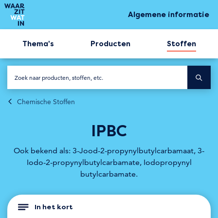
Algemene informatie
Thema's
Producten
Stoffen
Chemische Stoffen
IPBC
Ook bekend als: 3-Jood-2-propynylbutylcarbamaat, 3-
Iodo-2-propynylbutylcarbamate, Iodopropynyl
butylcarbamate.
In het kort