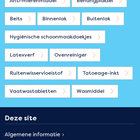
Anti-mierenmiddel
Behangplaksel
Beits
Binnenlak
Buitenlak
Hygiënische schoonmaakdoekjes
Latexverf
Ovenreiniger
Ruitenwisservloeistof
Tatoeage-inkt
Vaatwastabletten
Wasmiddel
Deze site
Algemene informatie