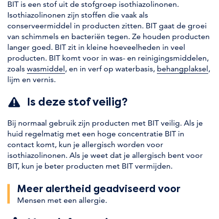
BIT is een stof uit de stofgroep isothiazolinonen.
Isothiazolinonen zijn stoffen die vaak als
conserveermiddel in producten zitten. BIT gaat de groei
van schimmels en bacteriën tegen. Ze houden producten
langer goed. BIT zit in kleine hoeveelheden in veel
producten. BIT komt voor in was- en reinigingsmiddelen,
zoals
wasmiddel
, en in verf op waterbasis,
behangplaksel
,
lijm en vernis.
Is deze stof veilig?
Bij normaal gebruik zijn producten met BIT veilig. Als je
huid regelmatig met een hoge concentratie BIT in
contact komt, kun je allergisch worden voor
isothiazolinonen. Als je weet dat je allergisch bent voor
BIT, kun je beter producten met BIT vermijden.
Meer alertheid geadviseerd voor
Mensen met een allergie
.