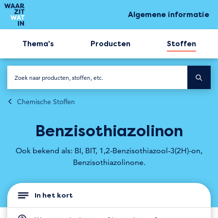
Algemene informatie
Thema's
Producten
Stoffen
Chemische Stoffen
Benzisothiazolinon
Ook bekend als: BI, BIT, 1,2-Benzisothiazool-3(2H)-on,
Benzisothiazolinone.
In het kort