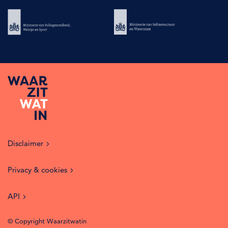
Disclaimer
Privacy & cookies
API
© Copyright Waarzitwatin