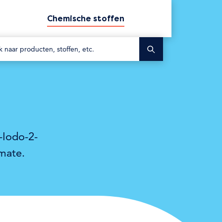
Chemische stoffen
Zoek
-Iodo-2-
mate.