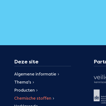
Deze site
Part
Algemene informatie
Thema's
Producten
Chemische stoffen