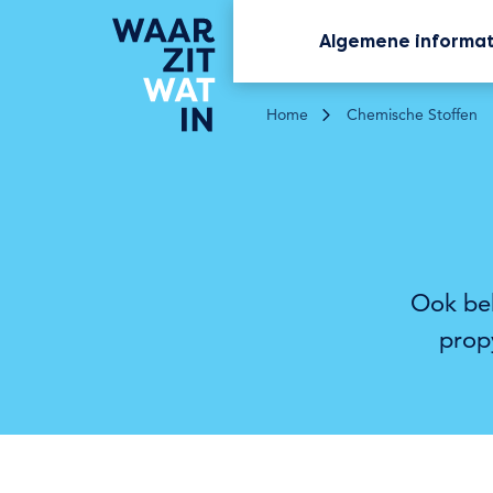
Algemene informa
Home
Chemische Stoffen
Ook bek
prop