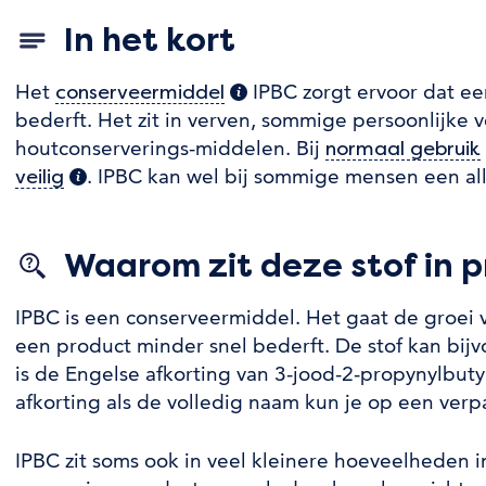
In het kort
Het
IPBC zorgt ervoor dat ee
conserveermiddel
(extra informatie)
bederft. Het zit in verven, sommige persoonlijke
houtconserverings-middelen. Bij
normaal gebruik
. IPBC kan wel bij sommige mensen een all
veilig
(extra informatie)
Waarom zit deze stof in 
IPBC is een conserveermiddel. Het gaat de groei 
een product minder snel bederft. De stof kan bijvo
is de Engelse afkorting van 3-jood-2-propynylbut
afkorting als de volledig naam kun je op een ver
IPBC zit soms ook in veel kleinere hoeveelheden 