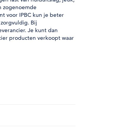
een zogenoemde
ent voor IPBC kun je beter
zorgvuldig. Bij
verancier. Je kunt dan
ncier producten verkoopt waar