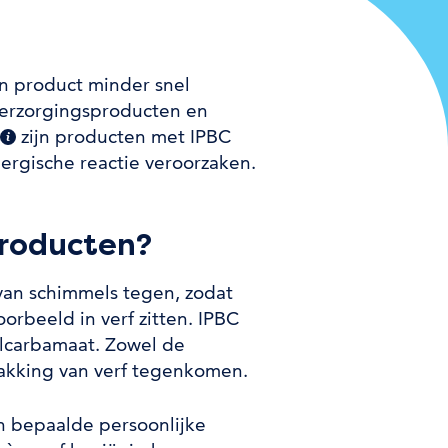
n product minder snel
 verzorgingsproducten en
zijn producten met IPBC
(extra informatie)
ergische reactie veroorzaken.
producten?
van schimmels tegen, zodat
orbeeld in verf zitten. IPBC
ylcarbamaat. Zowel de
pakking van verf tegenkomen.
in bepaalde persoonlijke