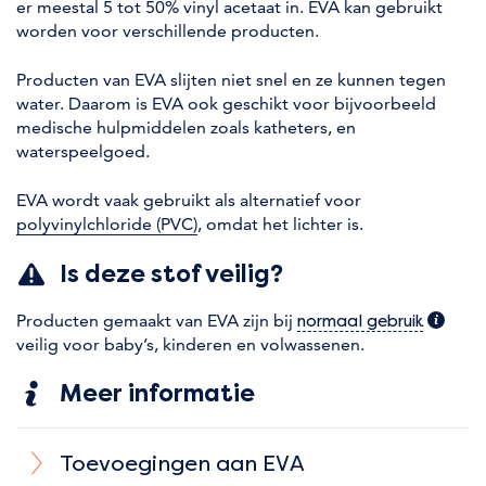
er meestal 5 tot 50% vinyl acetaat in. EVA kan gebruikt
worden voor verschillende producten.
Producten van EVA slijten niet snel en ze kunnen tegen
water. Daarom is EVA ook geschikt voor bijvoorbeeld
medische hulpmiddelen zoals katheters, en
waterspeelgoed.
EVA wordt vaak gebruikt als alternatief voor
polyvinylchloride (PVC)
, omdat het lichter is.
Is deze stof veilig?
Producten gemaakt van EVA zijn bij
(extra i
normaal gebruik
veilig voor baby’s, kinderen en volwassenen.
Meer informatie
Toevoegingen aan EVA