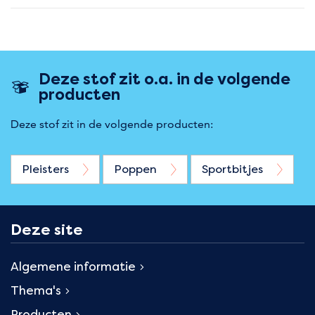
Deze stof zit o.a. in de volgende
producten
Deze stof zit in de volgende producten:
Pleisters
Poppen
Sportbitjes
Deze site
Algemene informatie
Thema's
Producten