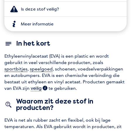
Is deze stof veilig?
Meer informatie
In het kort
Ethyleenvinylacetaat (EVA) is een plastic en wordt
gebruikt in veel verschillende producten, zoals
sportbitjes
,
speelgoed
, schoenen, voedselverpakkingen
en autobumpers. EVA is een chemische verbinding die
bestaat uit ethyleen en vinyl acetaat. Producten gemaakt
van EVA zijn
(extra informatie)
te gebruiken.
veilig
Waarom zit deze stof in
producten?
EVA is net als rubber zacht en flexibel, ook bij lage
temperaturen. Als EVA gebruikt wordt in producten, zit