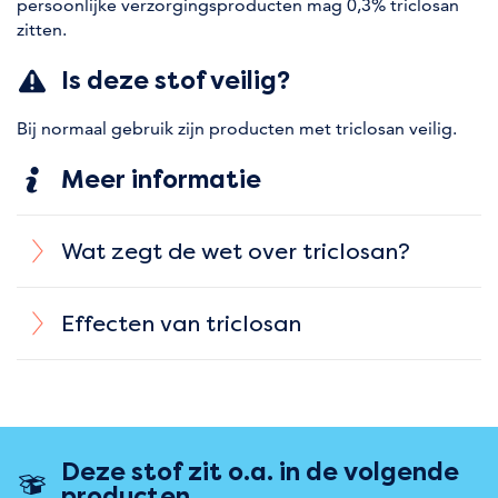
persoonlijke verzorgingsproducten mag 0,3% triclosan
zitten.
Is deze stof veilig?
Bij normaal gebruik zijn producten met triclosan veilig.
Meer informatie
Wat zegt de wet over triclosan?
Effecten van triclosan
Deze stof zit o.a. in de volgende
producten