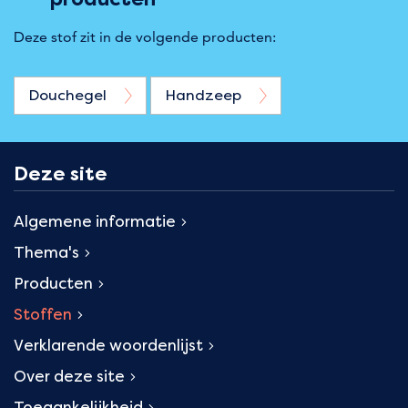
Deze stof zit in de volgende producten:
Douchegel
Handzeep
Deze site
Algemene informatie
Thema's
Producten
Stoffen
Verklarende woordenlijst
Over deze site
Toegankelijkheid