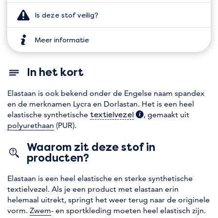
Is deze stof veilig?
Meer informatie
In het kort
Elastaan is ook bekend onder de Engelse naam spandex
en de merknamen Lycra en Dorlastan. Het is een heel
elastische synthetische
(extra informatie)
, gemaakt uit
textielvezel
polyurethaan
(PUR).
Waarom zit deze stof in
producten?
Elastaan is een heel elastische en sterke synthetische
textielvezel. Als je een product met elastaan erin
helemaal uitrekt, springt het weer terug naar de originele
vorm.
Zwem
- en sportkleding moeten heel elastisch zijn.