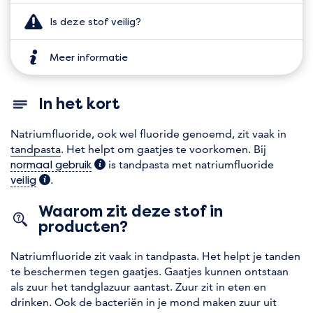
Is deze stof veilig?
Meer informatie
In het kort
Natriumfluoride, ook wel fluoride genoemd, zit vaak in
tandpasta
. Het helpt om gaatjes te voorkomen. Bij
(extra informatie)
is tandpasta met natriumfluoride
normaal gebruik
(extra informatie)
.
veilig
Waarom zit deze stof in
producten?
Natriumfluoride zit vaak in tandpasta. Het helpt je tanden
te beschermen tegen gaatjes. Gaatjes kunnen ontstaan
als zuur het tandglazuur aantast. Zuur zit in eten en
drinken. Ook de bacteriën in je mond maken zuur uit