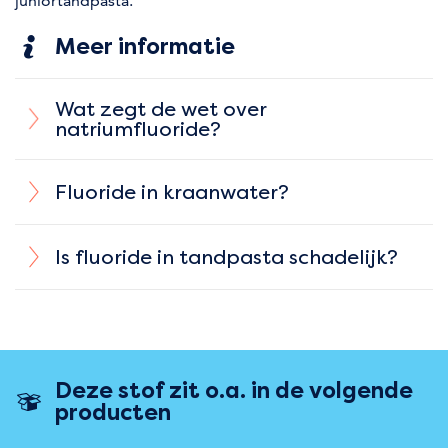
juniortandpasta.
Meer informatie
Wat zegt de wet over
natriumfluoride?
Fluoride in kraanwater?
Is fluoride in tandpasta schadelijk?
Deze stof zit o.a. in de volgende
producten