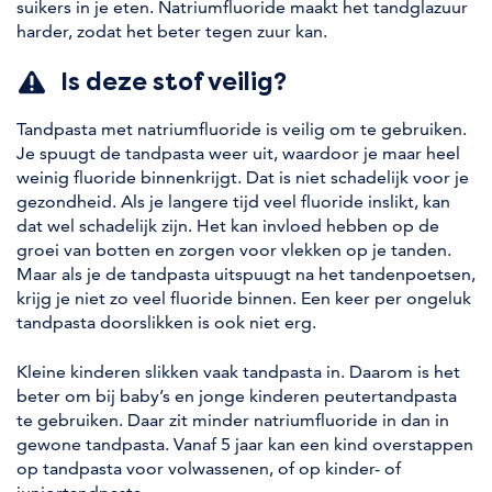
suikers in je eten. Natriumfluoride maakt het tandglazuur
harder, zodat het beter tegen zuur kan.
Is deze stof veilig?
Tandpasta met natriumfluoride is veilig om te gebruiken.
Je spuugt de tandpasta weer uit, waardoor je maar heel
weinig fluoride binnenkrijgt. Dat is niet schadelijk voor je
gezondheid. Als je langere tijd veel fluoride inslikt, kan
dat wel schadelijk zijn. Het kan invloed hebben op de
groei van botten en zorgen voor vlekken op je tanden.
Maar als je de tandpasta uitspuugt na het tandenpoetsen,
krijg je niet zo veel fluoride binnen. Een keer per ongeluk
tandpasta doorslikken is ook niet erg.
Kleine kinderen slikken vaak tandpasta in. Daarom is het
beter om bij baby’s en jonge kinderen peutertandpasta
te gebruiken. Daar zit minder natriumfluoride in dan in
gewone tandpasta. Vanaf 5 jaar kan een kind overstappen
op tandpasta voor volwassenen, of op kinder- of