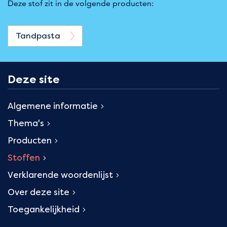
Deze stof zit in de volgende producten:
Tandpasta
Deze site
Algemene informatie
Thema's
Producten
Stoffen
Verklarende woordenlijst
Over deze site
Toegankelijkheid