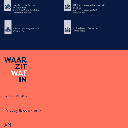
Disclaimer
Privacy & cookies
API