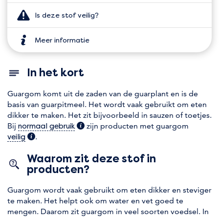
Is deze stof veilig?
Meer informatie
In het kort
Guargom komt uit de zaden van de guarplant en is de
basis van guarpitmeel. Het wordt vaak gebruikt om eten
dikker te maken. Het zit bijvoorbeeld in sauzen of toetjes.
Bij
(extra informatie)
zijn producten met guargom
normaal gebruik
(extra informatie)
.
veilig
Waarom zit deze stof in
producten?
Guargom wordt vaak gebruikt om eten dikker en steviger
te maken. Het helpt ook om water en vet goed te
mengen. Daarom zit guargom in veel soorten voedsel. In