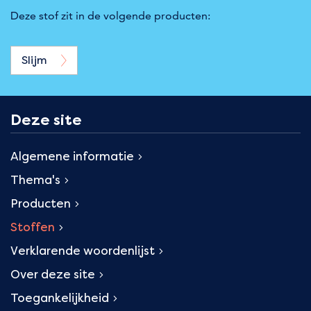
Deze stof zit in de volgende producten:
Slijm
Deze site
Algemene informatie
Thema's
Producten
Stoffen
Verklarende woordenlijst
Over deze site
Toegankelijkheid