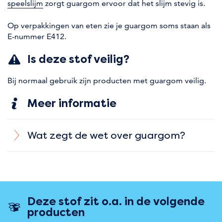
speelslijm
zorgt guargom ervoor dat het slijm stevig is.
Op verpakkingen van eten zie je guargom soms staan als
E-nummer E412.
Is deze stof veilig?
Bij normaal gebruik zijn producten met guargom veilig.
Meer informatie
Wat zegt de wet over guargom?
Deze stof zit o.a. in de volgende
producten