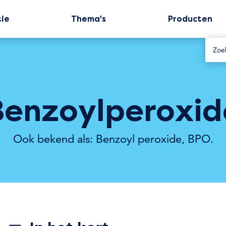
tie
Thema's
Producten
Benzoylperoxid
Ook bekend als: Benzoyl peroxide, BPO.