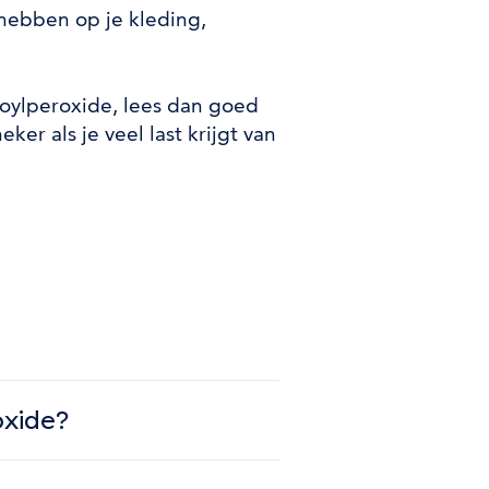
hebben op je kleding,
oylperoxide, lees dan goed
ker als je veel last krijgt van
oxide?