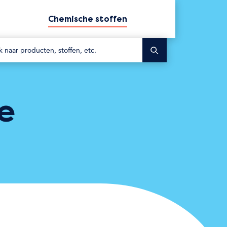
Chemische stoffen
Zoek
e