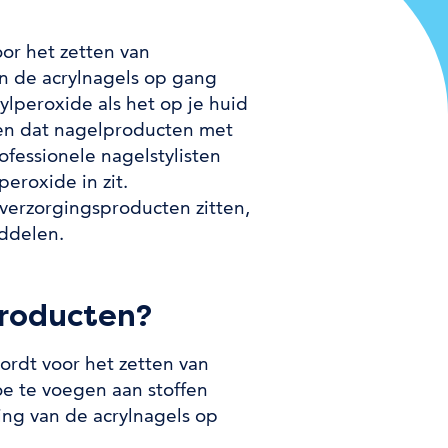
or het zetten van
an de acrylnagels op gang
ylperoxide als het op je huid
gen dat nagelproducten met
fessionele nagelstylisten
roxide in zit.
verzorgingsproducten zitten,
ddelen.
producten?
ordt voor het zetten van
toe te voegen aan stoffen
ing van de acrylnagels op