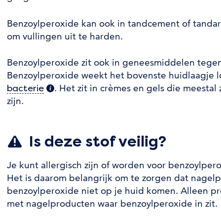
Benzoylperoxide kan ook in tandcement of tandartsv
om vullingen uit te harden.
Benzoylperoxide zit ook in geneesmiddelen tegen
Benzoylperoxide weekt het bovenste huidlaagje l
. Het zit in crèmes en gels die meestal
bacterie
(extra informatie)
zijn.
Is deze stof veilig?
Je kunt allergisch zijn of worden voor benzoylpero
Het is daarom belangrijk om te zorgen dat nagel
benzoylperoxide niet op je huid komen. Alleen p
met nagelproducten waar benzoylperoxide in zit.