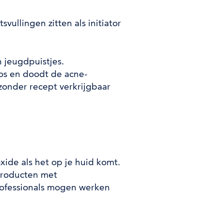
ullingen zitten als initiator
 jeugdpuistjes.
os en doodt de acne-
 zonder recept verkrijgbaar
xide als het op je huid komt.
producten met
rofessionals mogen werken